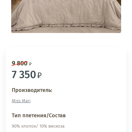
9 800
7 350
Производитель:
Miss Mari
Тип плетения/Состав
90% хлопок/ 10% вискоза