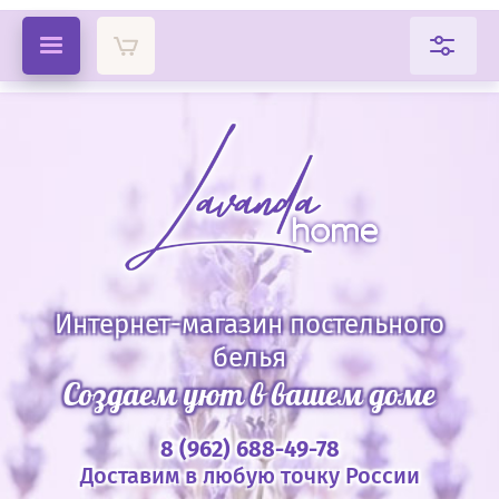
Интернет-магазин постельного
белья
Создаем уют в вашем доме
8 (962) 688-49-78
Доставим в любую точку России