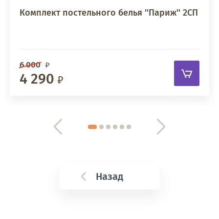
Комплект постельного белья ''Париж'' 2СП
6 000
4 290
Назад