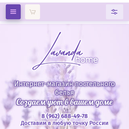
Интернет-магазин постельного
белья
Создаем уют в вашем доме
8 (962) 688-49-78
Доставим в любую точку России