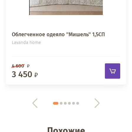
Облегченное одеяло ''Мишель'' 1,5СП
Lavanda home
4 600
3 450
Похожие