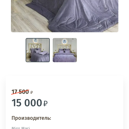
17 500
15 000
Производитель:
Miss Mari