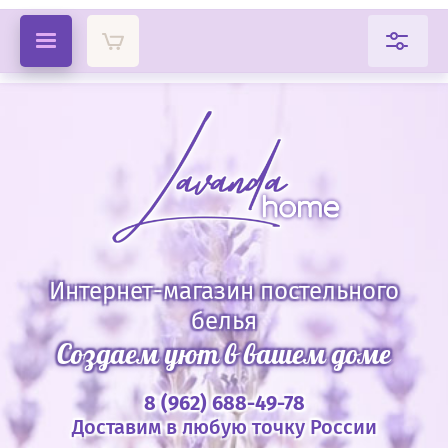
Интернет-магазин постельного
белья
Создаем уют в вашем доме
8 (962) 688-49-78
Доставим в любую точку России